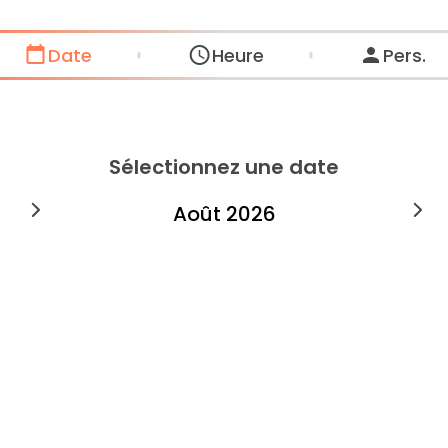
Date
Heure
Pers.
Sélectionnez une date
août
2026